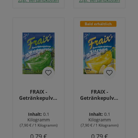
zzgl. Versandkosten
zzgl. Versandkosten
Bald erhältlich
FRAIX -
FRAIX -
Getränkepulver
Getränkepulver
Typ Waldmeister
Typ Zitrone 100g
100g
Inhalt:
0.1
Inhalt:
0.1
Kilogramm
Kilogramm
(7,90 € / 1 Kilogramm)
(7,90 € / 1 Kilogramm)
0,79 €
0,79 €