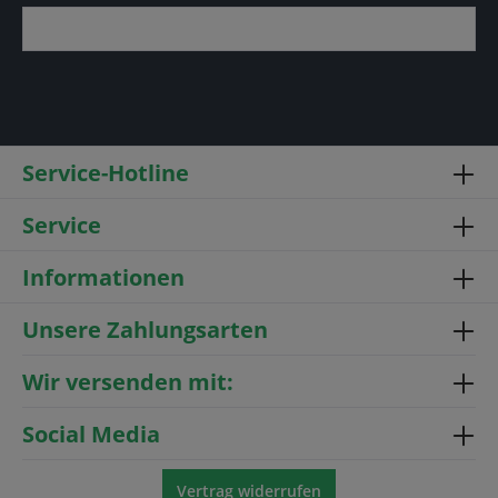
Service-Hotline
Service
Informationen
Unsere Zahlungsarten
Wir versenden mit:
Social Media
Vertrag widerrufen