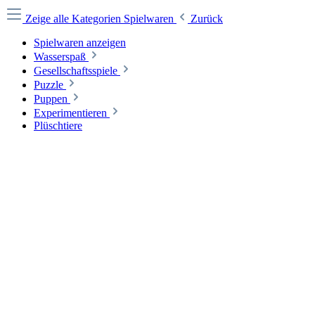
Zeige alle Kategorien
Spielwaren
Zurück
Spielwaren anzeigen
Wasserspaß
Gesellschaftsspiele
Puzzle
Puppen
Experimentieren
Plüschtiere