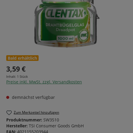
Bald erhältlich
3,59 €
Inhalt:
1 Stück
Preise inkl. MwSt. zzgl. Versandkosten
demnächst verfügbar
Zum Merkzettel hinzufügen
Produktnummer:
SW3510
Hersteller:
TSI Consumer Goods GmbH
EAN:
4021155203944