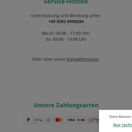
Service-Hotline
Unterstützung und Beratung unter:
+49 8382 8998284
Mo-Fr: 09:00 - 17:00 Uhr,
Sa: 09:00 - 13:00 Uhr
Oder über unser
Kontaktformular
.
Unsere Zahlungsarten
Diese Website
Nur tech