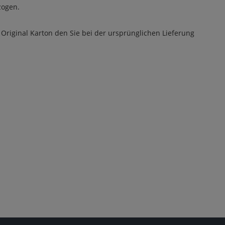
zogen.
n
 Original Karton den Sie bei der ursprünglichen Lieferung