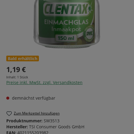
Bald erhältlich
1,19 €
Inhalt:
1 Stück
Preise inkl. MwSt. zzgl. Versandkosten
demnächst verfügbar
Zum Merkzettel hinzufügen
Produktnummer:
SW3513
Hersteller:
TSI Consumer Goods GmbH
EAN:
4021155203982