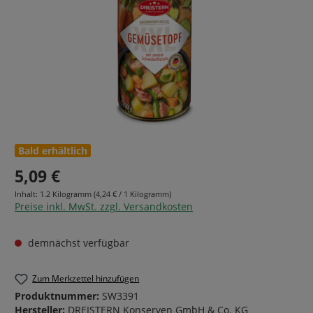
Bald erhältlich
5,09 €
Inhalt:
1.2 Kilogramm
(4,24 € / 1 Kilogramm)
Preise inkl. MwSt. zzgl. Versandkosten
demnächst verfügbar
Zum Merkzettel hinzufügen
Produktnummer:
SW3391
Hersteller:
DREISTERN Konserven GmbH & Co. KG