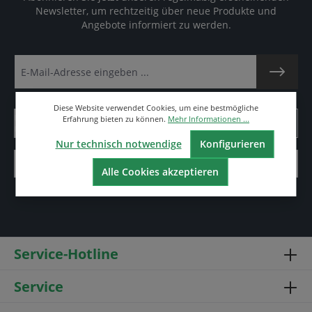
Newsletter, um rechtzeitig über neue Produkte und
Angebote informiert zu werden.
Diese Website verwendet Cookies, um eine bestmögliche
Erfahrung bieten zu können.
Mehr Informationen ...
Nur technisch notwendige
Konfigurieren
Alle Cookies akzeptieren
Service-Hotline
Service