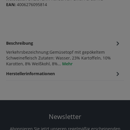
EAN:
4006276095814
Beschreibung
Verkehrsbezeichnung:Gemüsetopf mit gepökeltem
Schweinefleisch Zutaten: Wasser, 23% Kartoffeln, 10%
Karotten, 8% Weißkohl, 8%…
Mehr
Herstellerinformationen
Newsletter
Abonnieren Sie jetzt unseren regelmäßig erscheinenden