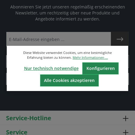
Abonnieren Sie jetzt unseren regelmäßig erscheinenden
Newsletter, um rechtzeitig über neue Produkte und
Angebote informiert zu werden.
Diese Website verwendet Cookies, um eine bestmögliche
Erfahrung bieten zu können.
Mehr Informationen ...
Nur technisch notwendige
Konfigurieren
Alle Cookies akzeptieren
Service-Hotline
Service