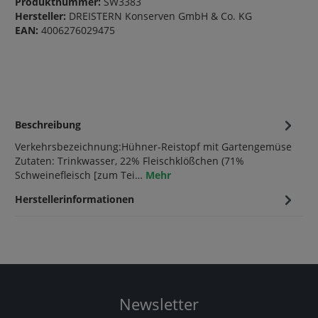
Produktnummer:
SW3383
Hersteller:
DREISTERN Konserven GmbH & Co. KG
EAN:
4006276029475
Beschreibung
Verkehrsbezeichnung:Hühner-Reistopf mit Gartengemüse
Zutaten: Trinkwasser, 22% Fleischklößchen (71%
Schweinefleisch [zum Tei…
Mehr
Herstellerinformationen
Newsletter