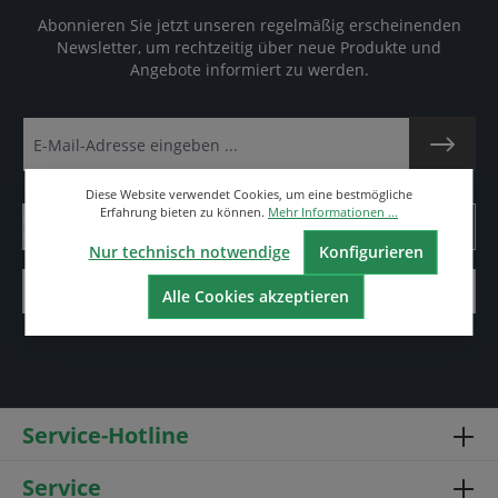
Abonnieren Sie jetzt unseren regelmäßig erscheinenden
Newsletter, um rechtzeitig über neue Produkte und
Angebote informiert zu werden.
Diese Website verwendet Cookies, um eine bestmögliche
Erfahrung bieten zu können.
Mehr Informationen ...
Nur technisch notwendige
Konfigurieren
Alle Cookies akzeptieren
Service-Hotline
Service