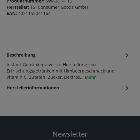
Produktnummer:
SW40514116
Hersteller:
TSI Consumer Goods GmbH
EAN:
4021155041164
Beschreibung
Instant-Getränkepulver zu Herstellung von
Erfrischungsgetränken mit Himbeergeschmack und
Vitamin C. Zutaten: Zucker, Dextros…
Mehr
Herstellerinformationen
Newsletter