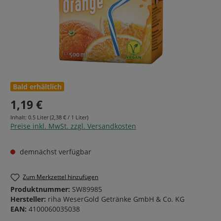
Bald erhältlich
1,19 €
Inhalt:
0.5 Liter
(2,38 € / 1 Liter)
Preise inkl. MwSt. zzgl. Versandkosten
demnächst verfügbar
Zum Merkzettel hinzufügen
Produktnummer:
SW89985
Hersteller:
riha WeserGold Getränke GmbH & Co. KG
EAN:
4100060035038