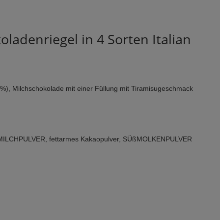
adenriegel in 4 Sorten Italian
%), Milchschokolade mit einer Füllung mit Tiramisugeschmack
AGERMILCHPULVER, fettarmes Kakaopulver, SÜßMOLKENPULVER