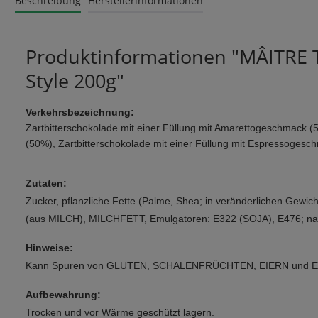
Beschreibung
Herstellerinformationen
Produktinformationen "MÂITRE TR
Style 200g"
Verkehrsbezeichnung:
Zartbitterschokolade mit einer Füllung mit Amarettogeschmack 
(50%), Zartbitterschokolade mit einer Füllung mit Espressogesc
Zutaten:
Zucker, pflanzliche Fette (Palme, Shea; in veränderlichen
(aus MILCH), MILCHFETT, Emulgatoren: E322 (SOJA), E476; nat
Hinweise:
Kann Spuren von GLUTEN, SCHALENFRÜCHTEN, EIERN und E
Aufbewahrung:
Trocken und vor Wärme geschützt lagern.