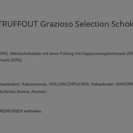
UFFOUT Grazioso Selection Schokol
(50%), Milchschokolade mit einer Füllung mit Cappuccinogeschmack (50
hmack (50%).
 Gewichtsanteilen), Kakaomasse, VOLLMILCHPULVER, Kakaobutter, M
ürliches Aroma, Aromen.
RDNÜSSEN enthalten.