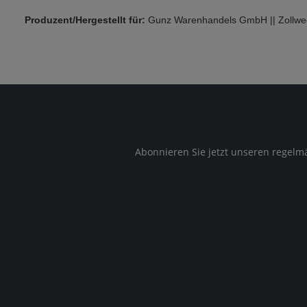
Produzent/Hergestellt für:
Gunz Warenhandels GmbH || Zollweg 
Abonnieren Sie jetzt unseren regelm