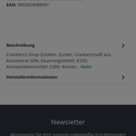
EAN:
9002859088391
Beschreibung
Cranberry Sirup Zutaten: Zucker, Cranberrysaft aus
Konzentrat 50%, Säuerungsmittel: E330;
Antioxidationsmittel: E300; Konser…
Mehr
Herstellerinformationen
Newsletter
Abonnieren Sie jetzt unseren regelmäßig erscheinenden