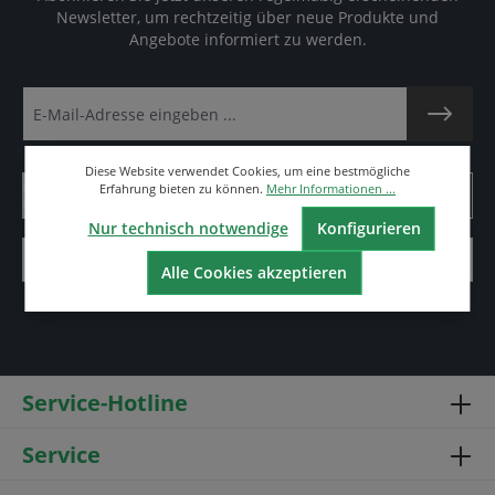
Newsletter, um rechtzeitig über neue Produkte und
Angebote informiert zu werden.
Diese Website verwendet Cookies, um eine bestmögliche
Erfahrung bieten zu können.
Mehr Informationen ...
Nur technisch notwendige
Konfigurieren
Alle Cookies akzeptieren
Service-Hotline
Service