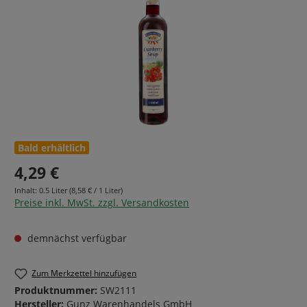
Bald erhältlich
4,29 €
Inhalt:
0.5 Liter
(8,58 € / 1 Liter)
Preise inkl. MwSt. zzgl. Versandkosten
demnächst verfügbar
Zum Merkzettel hinzufügen
Produktnummer:
SW2111
Hersteller:
Gunz Warenhandels GmbH