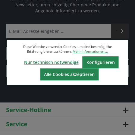
Newsletter, um rechtzeitig über neue Produkte und
Angebote informiert zu werden.
Diese Website verwendet Cookies, um eine bestmögliche
Erfahrung bieten zu können.
Mehr Informationen ...
Nur technisch notwendige
Konfigurieren
Alle Cookies akzeptieren
Service-Hotline
Service