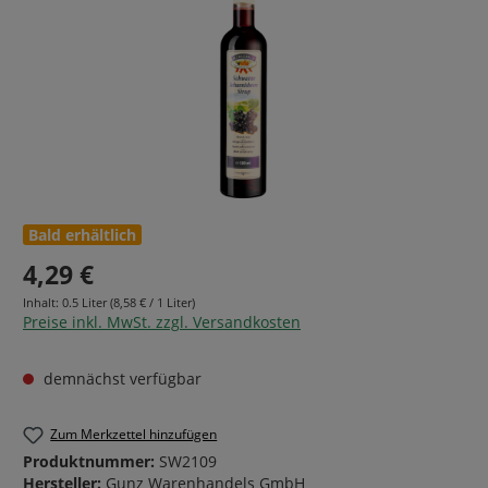
Bald erhältlich
4,29 €
Inhalt:
0.5 Liter
(8,58 € / 1 Liter)
Preise inkl. MwSt. zzgl. Versandkosten
demnächst verfügbar
Zum Merkzettel hinzufügen
Produktnummer:
SW2109
Hersteller:
Gunz Warenhandels GmbH