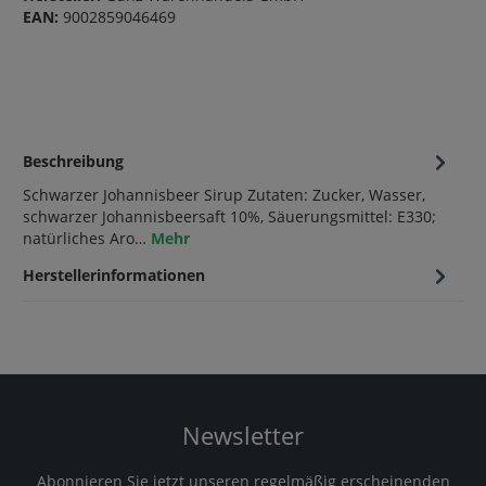
EAN:
9002859046469
Beschreibung
Schwarzer Johannisbeer Sirup Zutaten: Zucker, Wasser,
schwarzer Johannisbeersaft 10%, Säuerungsmittel: E330;
natürliches Aro…
Mehr
Herstellerinformationen
Newsletter
Abonnieren Sie jetzt unseren regelmäßig erscheinenden