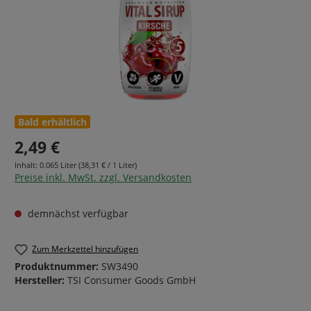
Bald erhältlich
2,49 €
Inhalt:
0.065 Liter
(38,31 € / 1 Liter)
Preise inkl. MwSt. zzgl. Versandkosten
demnächst verfügbar
Zum Merkzettel hinzufügen
Produktnummer:
SW3490
Hersteller:
TSI Consumer Goods GmbH